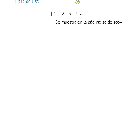
$12.00 USD
2
3
4
[ 1 ]
...
Se muestra en la página:
de
20
2064