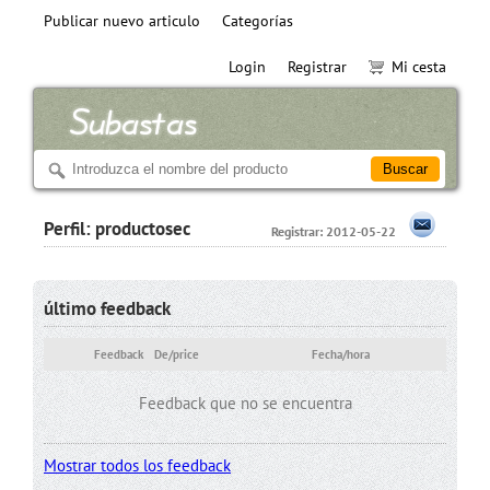
Publicar nuevo articulo
Categorías
Login
Registrar
Mi cesta
Perfil: productosec
Registrar: 2012-05-22
último feedback
Feedback
De/price
Fecha/hora
Feedback que no se encuentra
Mostrar todos los feedback