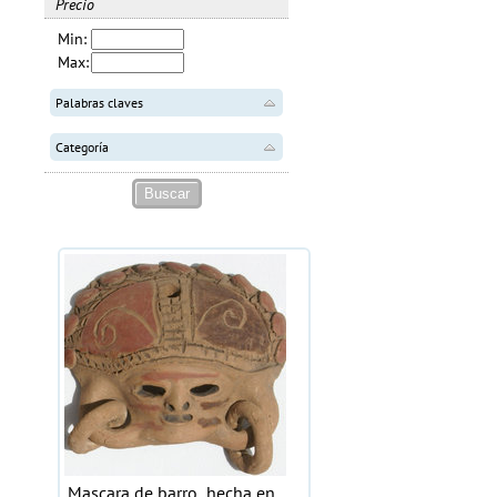
Precio
Min:
Max:
Palabras claves
Categoría
Mascara de barro, hecha en