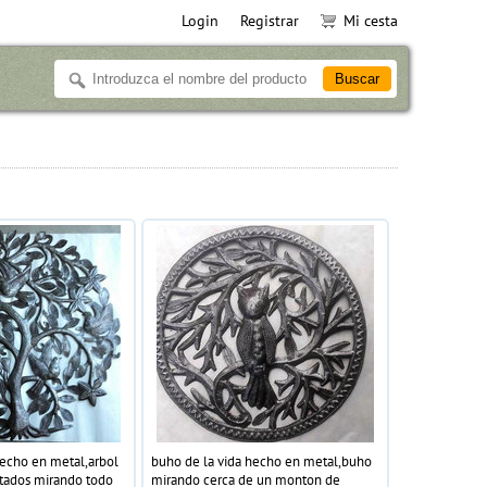
Login
Registrar
Mi cesta
hecho en metal,arbol
buho de la vida hecho en metal,buho
ntados mirando todo
mirando cerca de un monton de