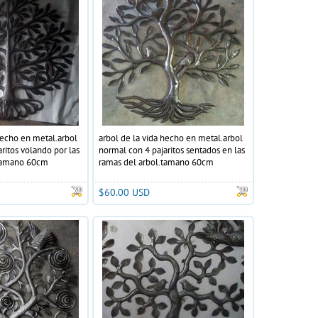
hecho en metal.arbol
arbol de la vida hecho en metal.arbol
ritos volando por las
normal con 4 pajaritos sentados en las
.tamano 60cm
ramas del arbol.tamano 60cm
$60.00 USD