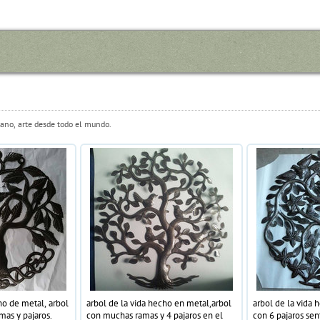
riano, arte desde todo el mundo.
ho de metal, arbol
arbol de la vida hecho en metal,arbol
arbol de la vida 
mas y pajaros.
con muchas ramas y 4 pajaros en el
con 6 pajaros se