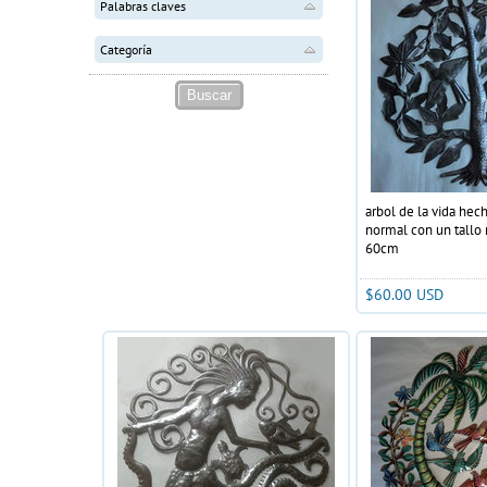
Palabras claves
Categoría
arbol de la vida hec
normal con un tallo
60cm
$60.00 USD