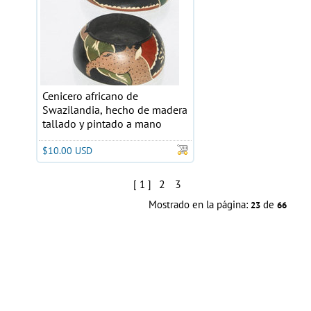
Cenicero africano de
Swazilandia, hecho de madera
tallado y pintado a mano
$10.00 USD
2
3
[ 1 ]
Mostrado en la página:
de
23
66