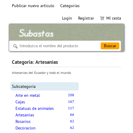
Publicar nuevo articulo
Categorías
Login
Registrar
Mi cesta
Categoría: Artesanias
Artesanias del Ecuador y todo el mundo
Subcategoría
Arte en metal
208
Cajas
167
Estatuas de animales
117
Artesanias
66
Rosarios
62
Decoracion
62