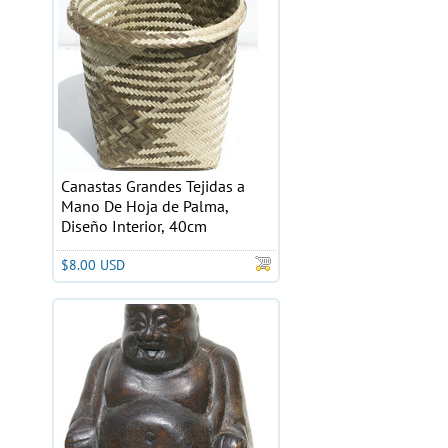
Canastas Grandes Tejidas a
Mano De Hoja de Palma,
Diseño Interior, 40cm
$8.00 USD