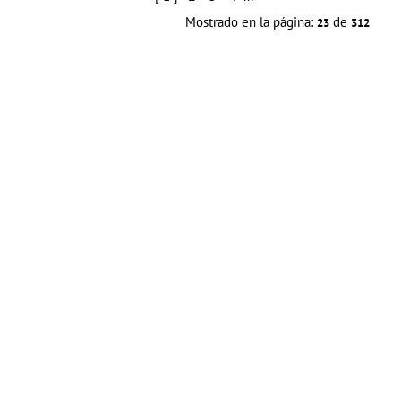
Mostrado en la página:
de
23
312