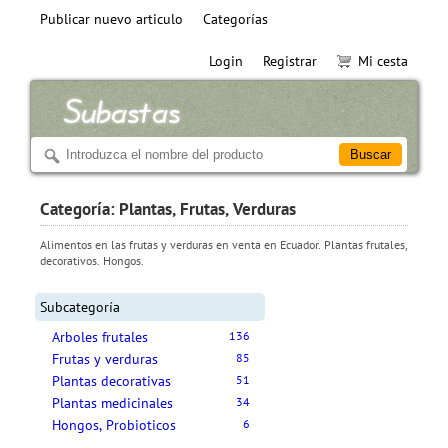
Publicar nuevo articulo
Categorías
Login
Registrar
Mi cesta
Categoría: Plantas, Frutas, Verduras
Alimentos en las frutas y verduras en venta en Ecuador. Plantas frutales,
decorativos. Hongos.
Subcategoría
Arboles frutales
136
Frutas y verduras
85
Plantas decorativas
51
Plantas medicinales
34
Hongos, Probioticos
6