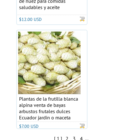
de nuez para comidas
saludables y aceite
$12.00 USD
Plantas de la frutilla blanca
alpina venta de bayas
arbustos frutales dulces
Ecuador jardin o maceta
$7.00 USD
2
3
4
[ 1 ]
...