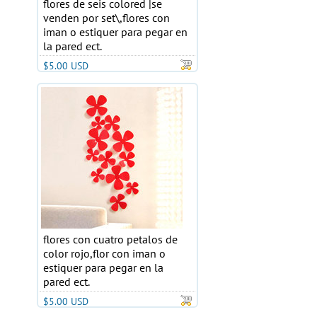
flores de seis colored |se
venden por set\,flores con
iman o estiquer para pegar en
la pared ect.
$5.00 USD
flores con cuatro petalos de
color rojo,flor con iman o
estiquer para pegar en la
pared ect.
$5.00 USD