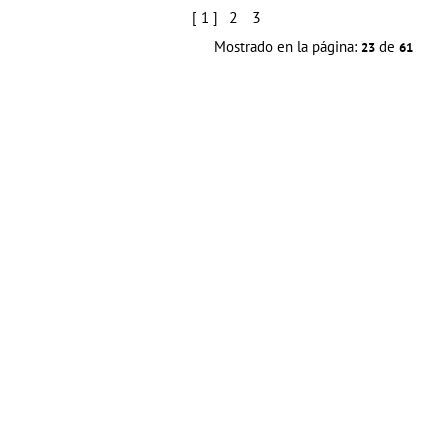
2
3
[ 1 ]
Mostrado en la página:
de
23
61