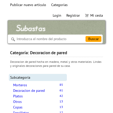
Publicar nuevo articulo
Categorías
Login
Registrar
Mi cesta
Categoría: Decoracion de pared
Decoracion de pared hecha en madera, metal y otros materiales. Lindas
y originales decoraciones para pared de su casa.
Subcategoría
Morteros
85
Decoracion de pared
61
Platos
42
Otros
13
Copas
13
Servilletas
12