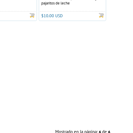
pajaritos de leche
$10.00 USD
Mostrado en la página:
de
6
6