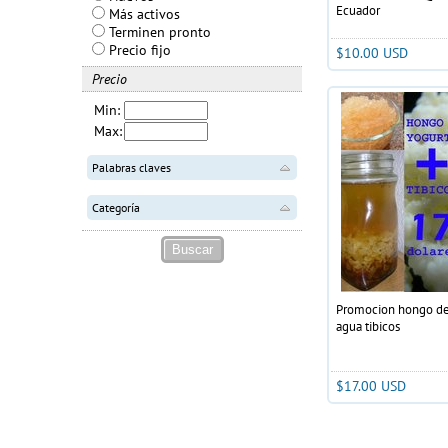
Ecuador
Más activos
Terminen pronto
Precio fijo
$10.00 USD
Precio
Min:
Max:
Palabras claves
Categoría
Promocion hongo de 
agua tibicos
$17.00 USD