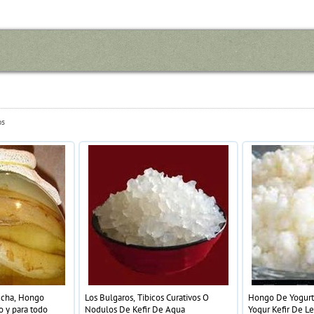
os
ucha, Hongo
Los Bulgaros, Tibicos Curativos O
Hongo De Yogurt,
o y para todo
Nodulos De Kefir De Agua
Yogur Kefir De L