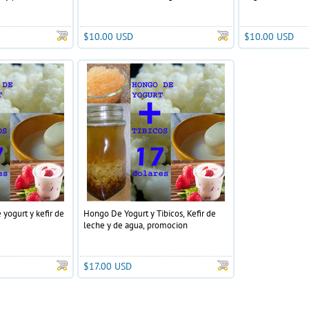
$10.00 USD
$10.00 USD
yogurt y kefir de
Hongo De Yogurt y Tibicos, Kefir de
leche y de agua, promocion
$17.00 USD