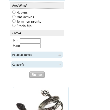
Predefined
Nuevos
Más activos
Terminen pronto
Precio fijo
Precio
Min:
Max:
Palabras claves
Categoría