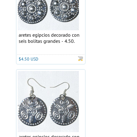
aretes egipcios decorado con
seis bolitas grandes - 4.50.
$4.50 USD
aretes egipcios decorado con