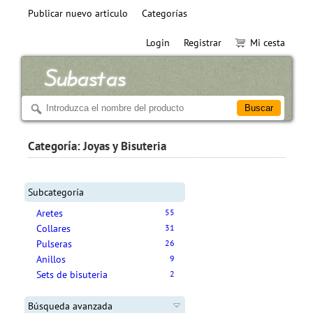
Publicar nuevo articulo
Categorías
Login
Registrar
Mi cesta
Categoría: Joyas y Bisuteria
Subcategoría
Aretes
55
Collares
31
Pulseras
26
Anillos
9
Sets de bisuteria
2
Búsqueda avanzada