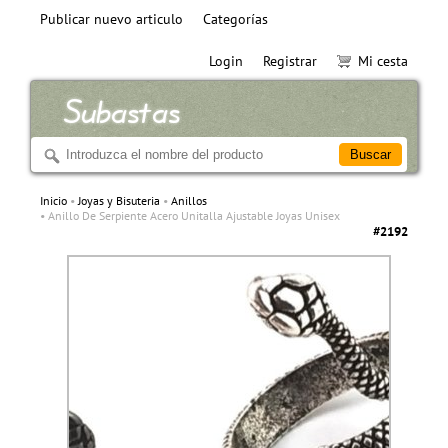
Publicar nuevo articulo
Categorías
Login
Registrar
Mi cesta
Inicio
Joyas y Bisuteria
Anillos
Anillo De Serpiente Acero Unitalla Ajustable Joyas Unisex
#2192