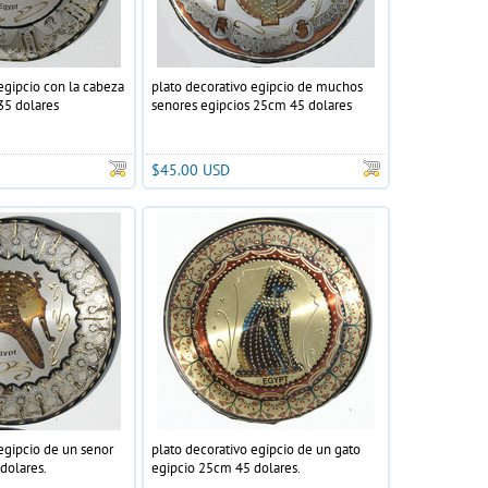
egipcio con la cabeza
plato decorativo egipcio de muchos
35 dolares
senores egipcios 25cm 45 dolares
$45.00 USD
egipcio de un senor
plato decorativo egipcio de un gato
dolares.
egipcio 25cm 45 dolares.