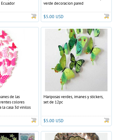
e Ecuador
verde decoracion pared
$5.00 USD
manes de las
Mariposas verdes, imanes y stickers,
erentes colores
set de 12pc
 la casa 3d vinilos
$5.00 USD