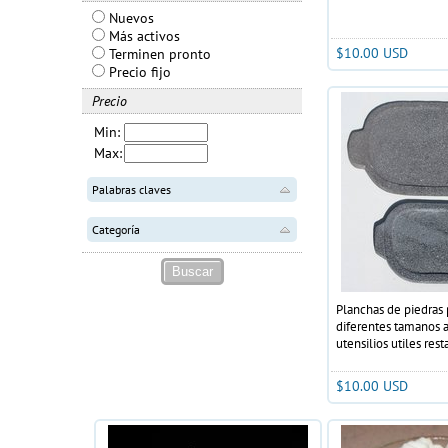
Nuevos
Más activos
$10.00 USD
Terminen pronto
Precio fijo
Precio
Min:
Max:
Palabras claves
Categoría
Planchas de piedras 
diferentes tamanos a
utensilios utiles res
$10.00 USD