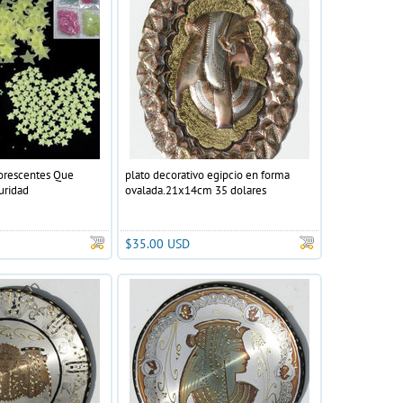
uorescentes Que
plato decorativo egipcio en forma
uridad
ovalada.21x14cm 35 dolares
$35.00 USD