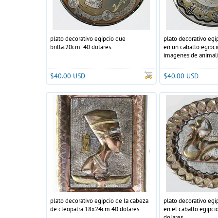
plato decorativo egipcio que
plato decorativo egi
brilla.20cm. 40 dolares.
en un caballo egipci
imagenes de animali
bordes,20cm 40 dola
$40.00 USD
$40.00 USD
plato decorativo egipcio de la cabeza
plato decorativo egi
de cleopatra 18x24cm 40 dolares
en el caballo egipc
dolares.