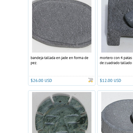
bandeja tallada en jade en forma de
mortero con 4 patas
pez.
de:cuadrado tallado 
$26.00 USD
$12.00 USD