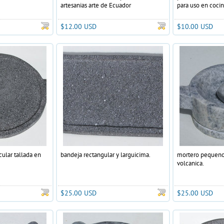
artesanias arte de Ecuador
para uso en cocin
$12.00 USD
$10.00 USD
ular tallada en
bandeja rectangular y larguicima.
mortero pequeno 
volcanica.
$25.00 USD
$25.00 USD