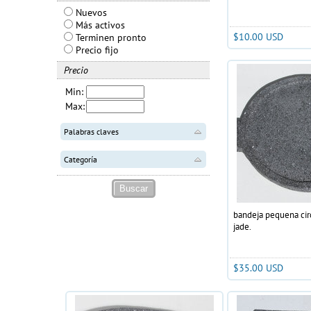
Nuevos
Más activos
$10.00 USD
Terminen pronto
Precio fijo
Precio
Min:
Max:
Palabras claves
Categoría
bandeja pequena circ
jade.
$35.00 USD