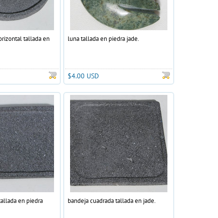
rizontal tallada en
luna tallada en piedra jade.
$4.00 USD
allada en piedra
bandeja cuadrada tallada en jade.