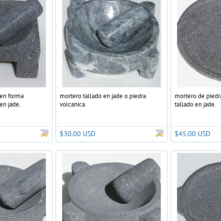
 en forma
mortero tallado en jade o piedra
mortero de piedr
en jade.
volcanica.
tallado en jade.
$30.00 USD
$45.00 USD