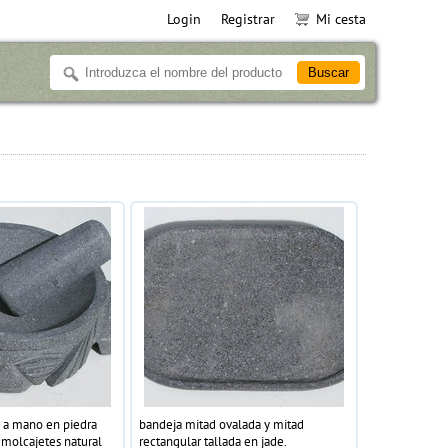
Login
Registrar
Mi cesta
s a mano en piedra
bandeja mitad ovalada y mitad
 molcajetes natural
rectangular tallada en jade.