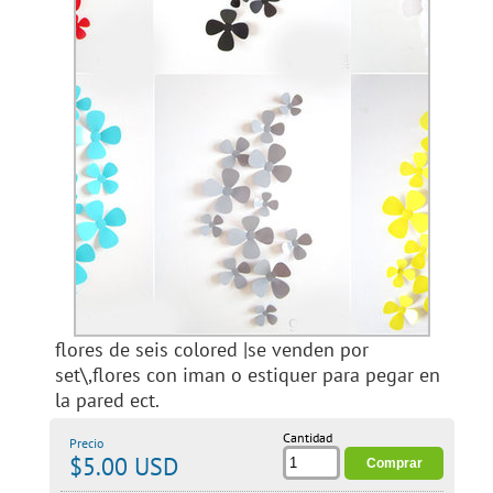
flores de seis colored |se venden por
set\,flores con iman o estiquer para pegar en
la pared ect.
Cantidad
Precio
$5.00 USD