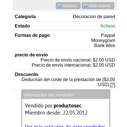
Opiniones
Añadir pregunta
Categoría
Decoracion de pared
Estado
Activos
Formas de pago
Paypal
Moneygram
Bank Wire
precio de envío
Precio de envío nacional: $2.00 USD
Precio de envío internacional: $2.00 USD
Descuento
Deducirán del coste de la prestación de ($3.00
USD)
[?]
Información del vendedor
Vendido por
productosec
Miembro desde: 22.05.2012
Ver más artículos de este vendedor