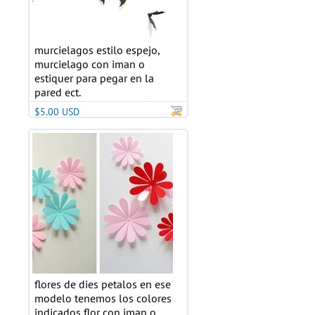
murcielagos estilo espejo,
murcielago con iman o
estiquer para pegar en la
pared ect.
$5.00 USD
flores de dies petalos en ese
modelo tenemos los colores
indicados,flor con iman o