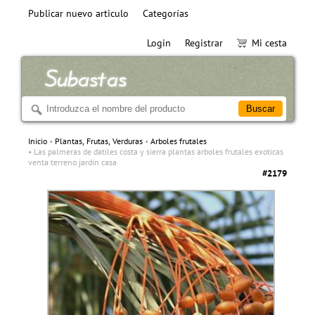
Publicar nuevo articulo
Categorías
Login
Registrar
Mi cesta
Inicio
Plantas, Frutas, Verduras
Arboles frutales
Las palmeras de datiles costa y sierra plantas arboles frutales exoticas
venta terreno jardin casa
#2179