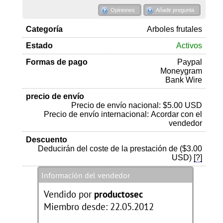
Opiniones
Añadir pregunta
Categoría
Arboles frutales
Estado
Activos
Formas de pago
Paypal
Moneygram
Bank Wire
precio de envío
Precio de envío nacional: $5.00 USD
Precio de envío internacional: Acordar con el
vendedor
Descuento
Deducirán del coste de la prestación de ($3.00
USD)
[?]
Información del vendedor
Vendido por
productosec
Miembro desde: 22.05.2012