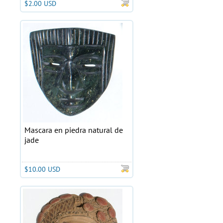
$2.00 USD
Mascara en piedra natural de
jade
$10.00 USD