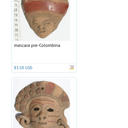
mascara pre-Colombina
$3.50 USD