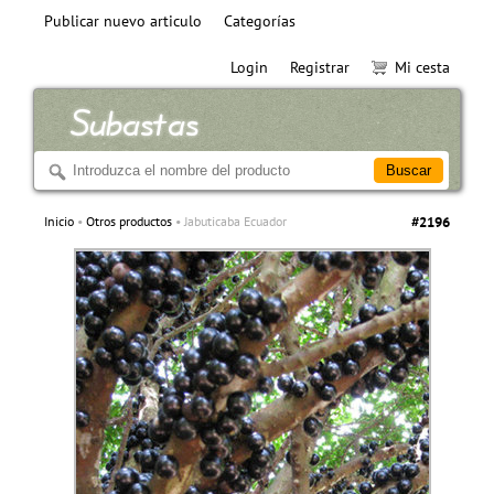
Publicar nuevo articulo
Categorías
Login
Registrar
Mi cesta
Inicio
Otros productos
Jabuticaba Ecuador
#2196