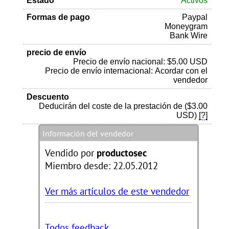
Estado
Activos
Formas de pago
Paypal
Moneygram
Bank Wire
precio de envío
Precio de envío nacional: $5.00 USD
Precio de envío internacional: Acordar con el
vendedor
Descuento
Deducirán del coste de la prestación de ($3.00
USD)
[?]
Información del vendedor
Vendido por
productosec
Miembro desde: 22.05.2012
Ver más artículos de este vendedor
Todos feedback