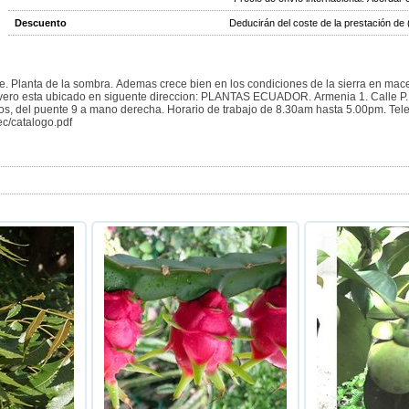
Descuento
Deducirán del coste de la prestación d
iente. Planta de la sombra. Ademas crece bien en los condiciones de la sierra en mac
vero esta ubicado en siguente direccion: PLANTAS ECUADOR. Armenia 1. Calle P. Al
llos, del puente 9 a mano derecha. Horario de trabajo de 8.30am hasta 5.00pm. Te
ec/catalogo.pdf