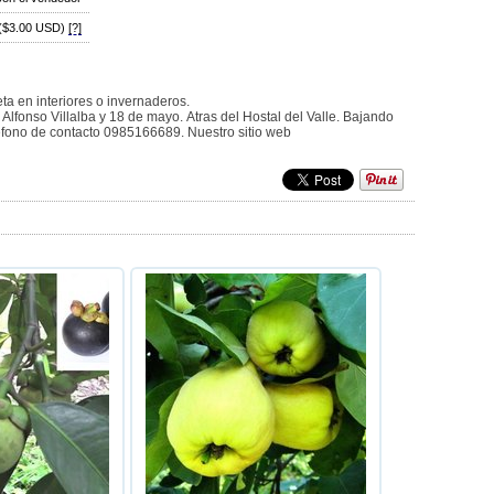
e ($3.00 USD)
[?]
eta en interiores o invernaderos.
fonso Villalba y 18 de mayo. Atras del Hostal del Valle. Bajando
lefono de contacto 0985166689. Nuestro sitio web