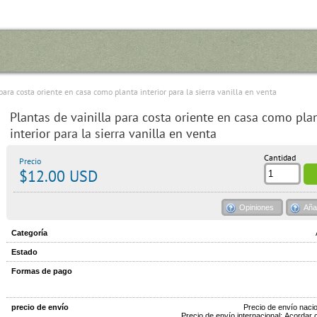
para costa oriente en casa como planta interior para la sierra vanilla en venta
Plantas de vainilla para costa oriente en casa como pla
interior para la sierra vanilla en venta
Cantidad
Precio
$12.00 USD
Opiniones
Aña
Categoría
Estado
Formas de pago
precio de envío
Precio de envío naci
Precio de envío internacional: Acordar