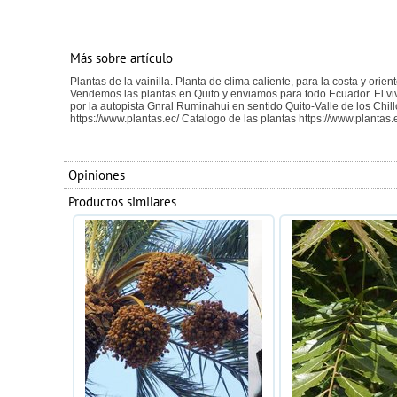
Más sobre artículo
Plantas de la vainilla. Planta de clima caliente, para la costa y or
Vendemos las plantas en Quito y enviamos para todo Ecuador. El vi
por la autopista Gnral Ruminahui en sentido Quito-Valle de los Chi
https://www.plantas.ec/ Catalogo de las plantas https://www.plantas.
Opiniones
Productos similares