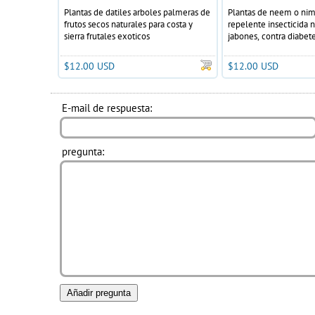
Plantas de datiles arboles palmeras de
Plantas de neem o nim
frutos secos naturales para costa y
repelente insecticida n
sierra frutales exoticos
jabones, contra diabet
$12.00 USD
$12.00 USD
E-mail de respuesta:
pregunta: