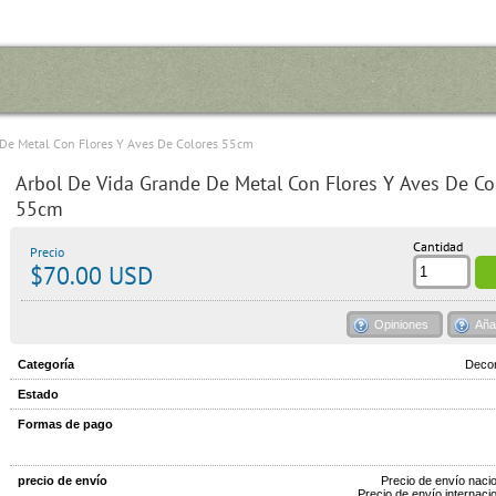
 De Metal Con Flores Y Aves De Colores 55cm
Arbol De Vida Grande De Metal Con Flores Y Aves De Co
55cm
Cantidad
Precio
$70.00 USD
Opiniones
Aña
Categoría
Decor
Estado
Formas de pago
precio de envío
Precio de envío naci
Precio de envío internaci