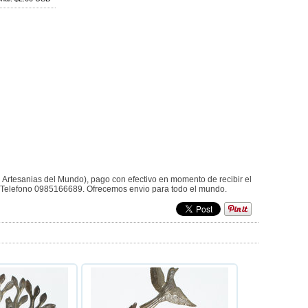
, Artesanias del Mundo), pago con efectivo en momento de recibir el
r. Telefono 0985166689. Ofrecemos envio para todo el mundo.