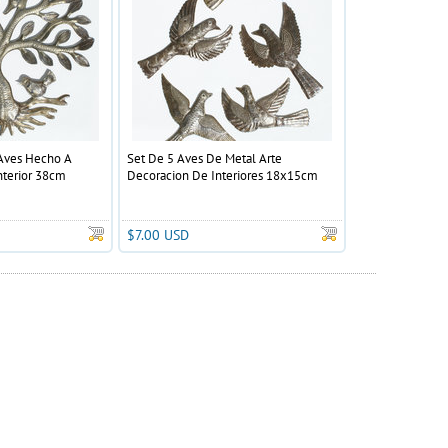
 Aves Hecho A
Set De 5 Aves De Metal Arte
nterior 38cm
Decoracion De Interiores 18x15cm
$7.00 USD