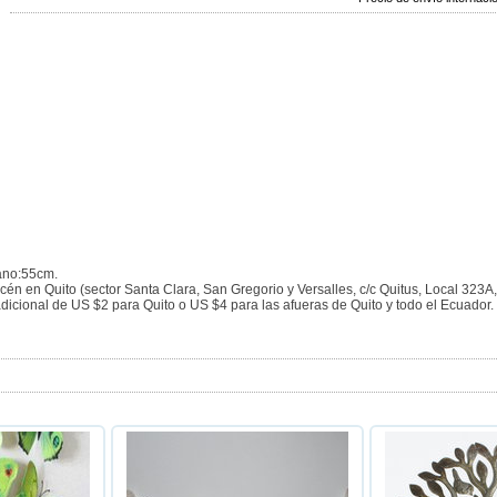
mano:55cm.
cén en Quito (sector Santa Clara, San Gregorio y Versalles, c/c Quitus, Local 323A
dicional de US $2 para Quito o US $4 para las afueras de Quito y todo el Ecuado