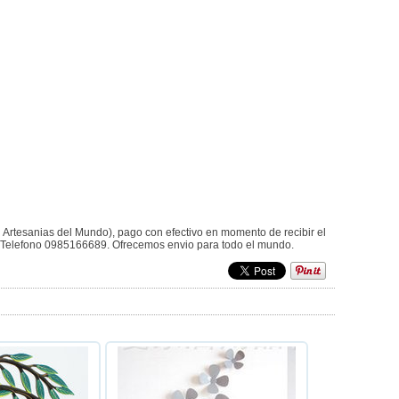
, Artesanias del Mundo), pago con efectivo en momento de recibir el
r. Telefono 0985166689. Ofrecemos envio para todo el mundo.