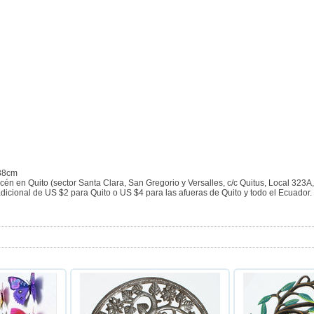
 38cm
cén en Quito (sector Santa Clara, San Gregorio y Versalles, c/c Quitus, Local 323A
dicional de US $2 para Quito o US $4 para las afueras de Quito y todo el Ecuado