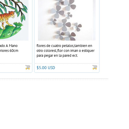
tado A Mano
flores de cuatro petalos,tambien en
riores 60cm
otro coloresl,flor con iman o estiquer
para pegar en la pared ect.
$5.00 USD