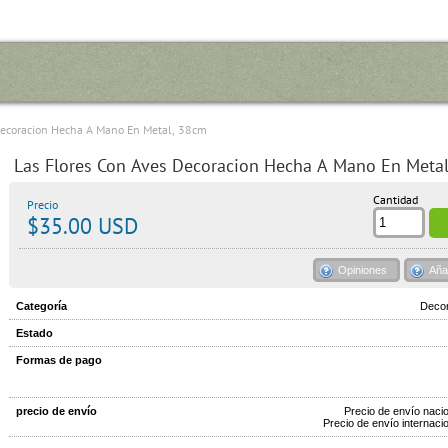
Decoracion Hecha A Mano En Metal, 38cm
Las Flores Con Aves Decoracion Hecha A Mano En Meta
Cantidad
Precio
$35.00 USD
Opiniones
Aña
Categoría
Decor
Estado
Formas de pago
precio de envío
Precio de envío naci
Precio de envío internaci