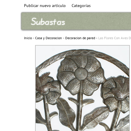
Publicar nuevo articulo
Categorías
Inicio
Casa y Decoracion
Decoracion de pared
Las Flores Con Aves 