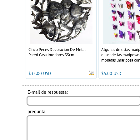
Cinco Peces Decoracion De Metal
Algunas de estas mari
Pared Casa Interiores 35cm
el set de las mariposas
moradas.,mariposa con
estiquer para pegar en 
$35.00 USD
$5.00 USD
E-mail de respuesta:
pregunta: