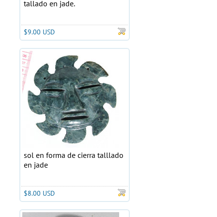
tallado en jade.
$9.00 USD
sol en forma de cierra talllado
en jade
$8.00 USD