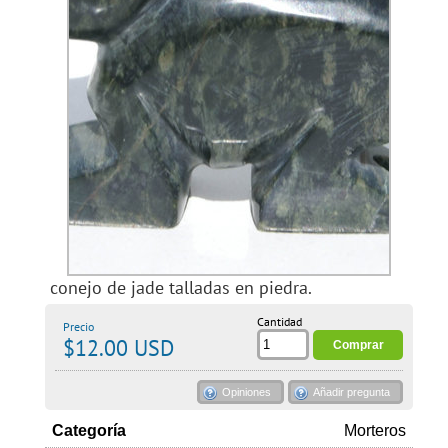
conejo de jade talladas en piedra.
Cantidad
Precio
$12.00 USD
Opiniones
Añadir pregunta
Categoría
Morteros