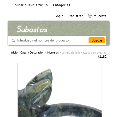
Publicar nuevo articulo
Categorías
Login
Registrar
Mi cesta
Inicio
Casa y Decoracion
Morteros
conejo de jade talladas en piedra.
#1182