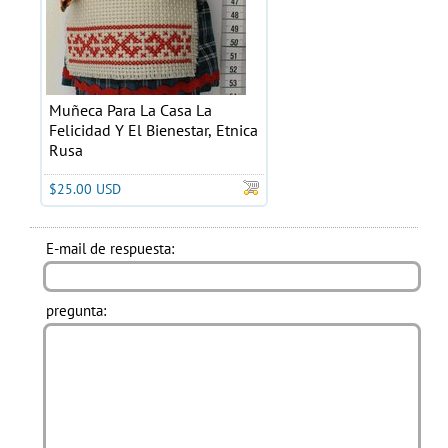
Muñeca Para La Casa La
Felicidad Y El Bienestar, Etnica
Rusa
$25.00 USD
E-mail de respuesta:
pregunta: