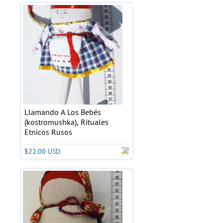
Llamando A Los Bebés
(kostromushka), Rituales
Etnicos Rusos
$22.00 USD